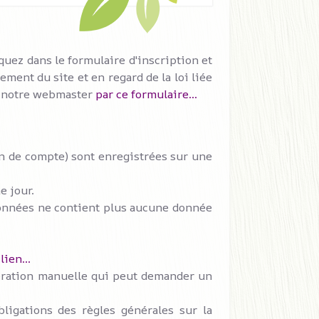
quez dans le formulaire d'inscription et
ment du site et en regard de la loi liée
t notre webmaster
par ce formulaire...
ion de compte) sont enregistrées sur une
e jour.
e données ne contient plus aucune donnée
lien...
pération manuelle qui peut demander un
igations des règles générales sur la