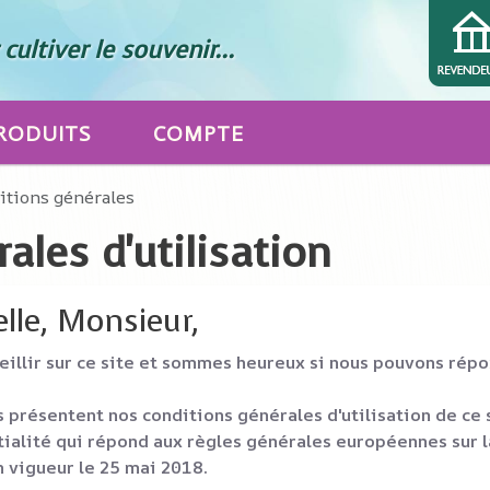
cultiver le souvenir...
RODUITS
COMPTE
itions générales
ales d'utilisation
le, Monsieur,
eillir sur ce site et sommes heureux si nous pouvons rép
 présentent nos conditions générales d'utilisation de ce 
tialité qui répond aux règles générales européennes sur l
 vigueur le 25 mai 2018.