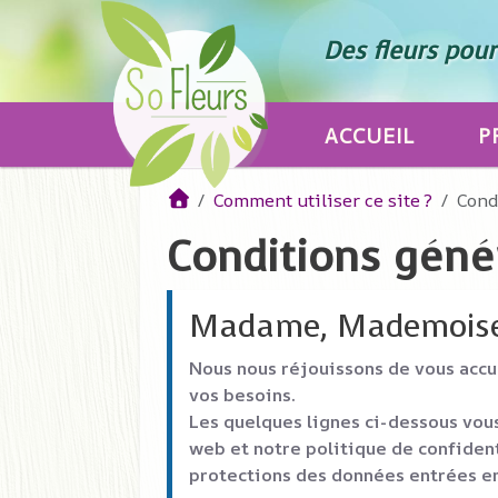
Des fleurs pour 
ACCUEIL
P
Comment utiliser ce site ?
Cond
Conditions génér
Madame, Mademoisel
Nous nous réjouissons de vous accu
vos besoins.
Les quelques lignes ci-dessous vous
web et notre politique de confiden
protections des données entrées en