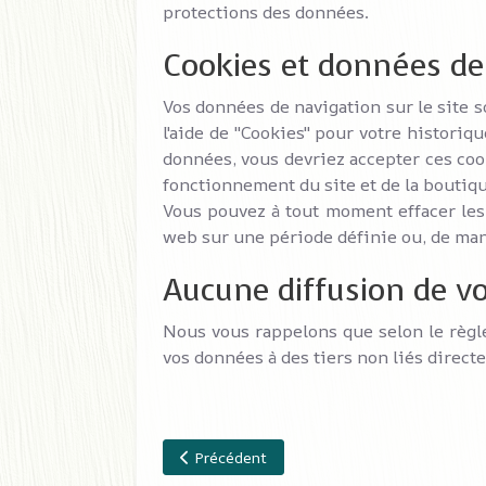
protections des données.
Cookies et données de
Vos données de navigation sur le site 
l'aide de "Cookies" pour votre historiq
données, vous devriez accepter ces cook
fonctionnement du site et de la boutiqu
Vous pouvez à tout moment effacer les
web sur une période définie ou, de mani
Aucune diffusion de vo
Nous vous rappelons que selon le règl
vos données à des tiers non liés direct
Article précédent : Processus d'utilisation 
Précédent