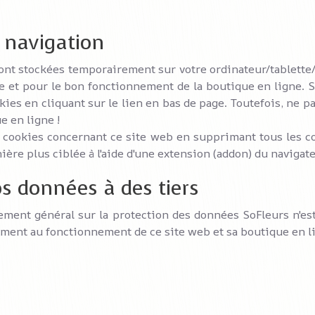
 navigation
sont stockées temporairement sur votre ordinateur/tablett
ue et pour le bon fonctionnement de la boutique en ligne. 
ies en cliquant sur le lien en bas de page. Toutefois, ne pa
e en ligne !
 cookies concernant ce site web en supprimant tous les co
ère plus ciblée à l'aide d'une extension (addon) du navigat
s données à des tiers
ement général sur la protection des données SoFleurs n'es
ement au fonctionnement de ce site web et sa boutique en l
du site