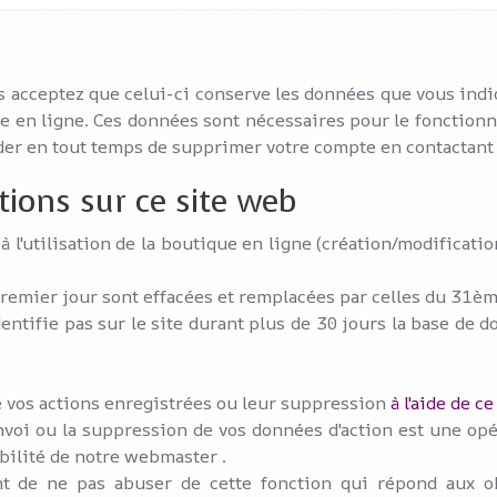
s acceptez que celui-ci conserve les données que vous indi
ue en ligne. Ces données sont nécessaires pour le fonctionne
nder en tout temps de supprimer votre compte en contactan
ions sur ce site web
 à l'utilisation de la boutique en ligne (création/modificat
premier jour sont effacées et remplacées par celles du 31èm
dentifie pas sur le site durant plus de 30 jours la base d
 vos actions enregistrées ou leur suppression
à l'aide de ce 
nvoi ou la suppression de vos données d'action est une o
bilité de notre webmaster .
 de ne pas abuser de cette fonction qui répond aux obl