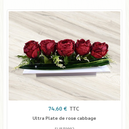
74,60 €
TTC
Ultra Plate de rose cabbage
SUP39002