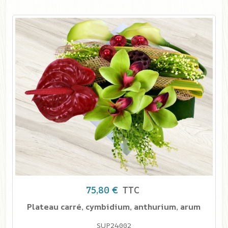
75,80 €
TTC
Plateau carré, cymbidium, anthurium, arum
SUP24002