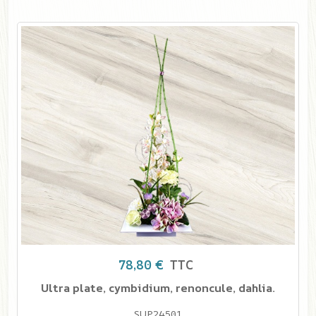
78,80 €
TTC
Ultra plate, cymbidium, renoncule, dahlia.
SUP24501