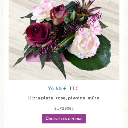
74,60 €
TTC
Ultra plate, rose, pivoine, mûre
SUP23005
Choisir les options