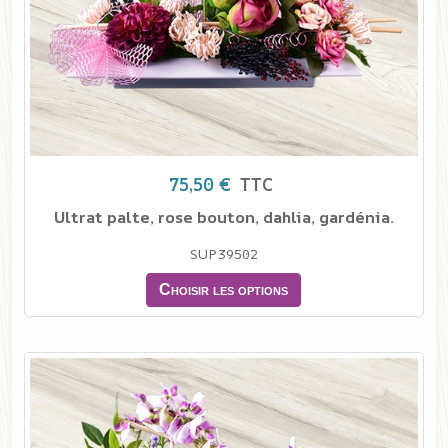
75,50 €
TTC
Ultrat palte, rose bouton, dahlia, gardénia.
SUP39502
Choisir les options