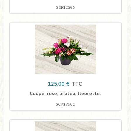
SCF12506
125,00 €
TTC
Coupe, rose, protéa, fleurette.
SCP17501