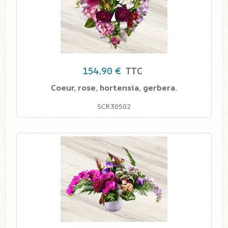
154,90 €
TTC
Coeur, rose, hortensia, gerbera.
SCR30502