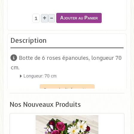
+
–
Ajouter au Panier
Description
Botte de 6 roses épanouies, longueur 70
cm.
Longueur: 70 cm
Demande d'information
Nos Nouveaux Produits