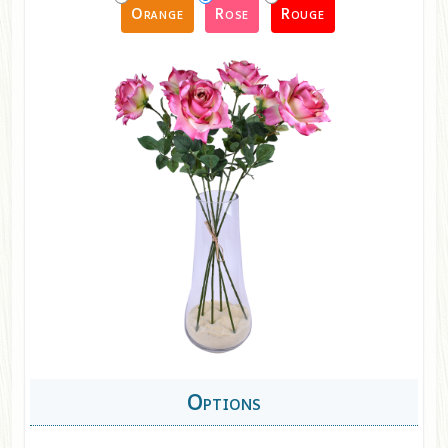
Orange
Rose
Rouge