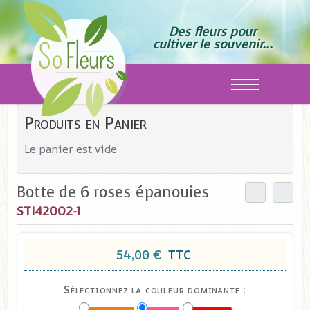
Des fleurs pour
cultiver le souvenir...
Off-Canvas T
Produits en Panier
Le panier est vide
Botte de 6 roses épanouies
STI42002-1
54,00 €
TTC
Sélectionnez la couleur dominante :