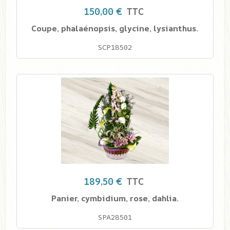
150,00 €
TTC
Coupe, phalaénopsis, glycine, lysianthus.
SCP18502
189,50 €
TTC
Panier, cymbidium, rose, dahlia.
SPA28501