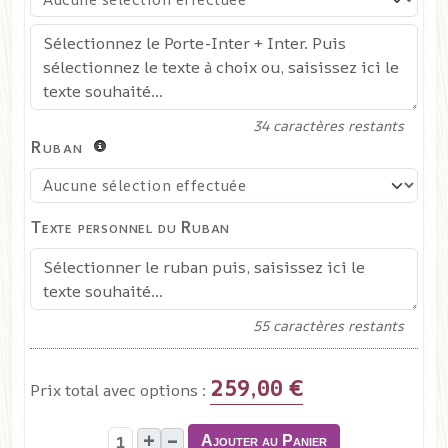
34
caractères restants
Ruban
Texte personnel du Ruban
55
caractères restants
259,00 €
Prix total avec options :
+
–
Ajouter au Panier