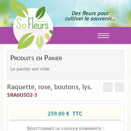
Des fleurs pour
cultiver le souvenir...
Off-Canvas T
Produits en Panier
Le panier est vide
Raquette, rose, boutons, lys.
SRA60502-3
259,00 €
TTC
Sélectionnez la couleur dominante :