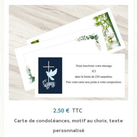
39,00 €
TTC
Pique-fleurs
SPIQ