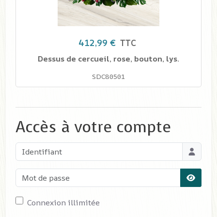
412,99 €
TTC
Dessus de cercueil, rose, bouton, lys.
SDC80501
Accès à votre compte
Identifiant
Mot de passe
Affiche
Connexion illimitée